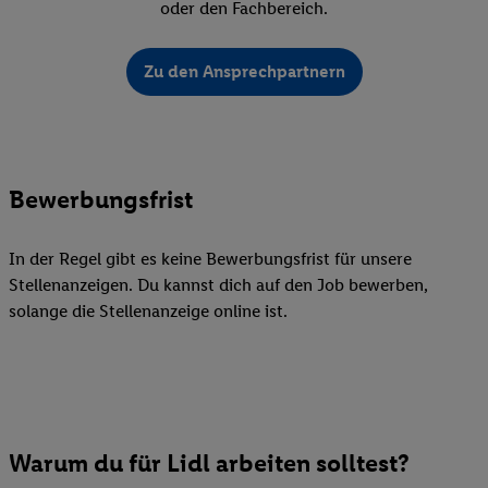
oder den Fachbereich.
Zu den Ansprechpartnern
Bewerbungsfrist
In der Regel gibt es keine Bewerbungsfrist für unsere
Stellenanzeigen. Du kannst dich auf den Job bewerben,
solange die Stellenanzeige online ist.
Warum du für Lidl arbeiten solltest?