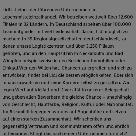
Lidl ist eines der führenden Unternehmen im
Lebensmitteleinzelhandel. Wir betreiben weltweit über 12.600
Filialen in 32 Ländern. In Deutschland arbeiten über 100.000
Teammitglieder mit viel Leidenschaft daran, Lidl möglich zu
machen: In 39 Regionalgesellschaften deutschlandweit, zu
denen unsere Logistikzentren und über 3.250 Filialen
gehören, und an den Hauptsitzen in Neckarsulm und Bad
Wimpfen beispielsweise in den Bereichen Immobilien oder
Einkauf.Wer den Willen hat, Chancen zu ergreifen und sich zu
entwickeln, findet bei Lidl die besten Möglichkeiten, über sich
hinauszuwachsen und seine Karriere selbst zu gestalten. Wir
legen Wert auf Vielfalt und Diversität in unserer Belegschaft
und geben allen Bewerbern die gleiche Chance – unabhängig
von Geschlecht, Hautfarbe, Religion, Kultur oder Nationalität.
Im #teamlidl begegnen wir uns auf Augenhöhe und setzen
auf einen starken Zusammenhalt. Wir schenken uns
gegenseitig Vertrauen und kommunizieren offen und ehrlich
miteinander. Klingt das nach einem Unternehmen für dich?