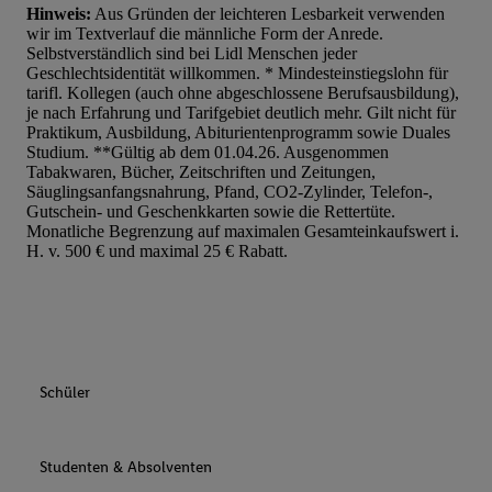
Hinweis:
Aus Gründen der leichteren Lesbarkeit verwenden
wir im Textverlauf die männliche Form der Anrede.
Selbstverständlich sind bei Lidl Menschen jeder
Geschlechtsidentität willkommen. * Mindesteinstiegslohn für
tarifl. Kollegen (auch ohne abgeschlossene Berufsausbildung),
je nach Erfahrung und Tarifgebiet deutlich mehr. Gilt nicht für
Praktikum, Ausbildung, Abiturientenprogramm sowie Duales
Studium. **Gültig ab dem 01.04.26. Ausgenommen
Tabakwaren, Bücher, Zeitschriften und Zeitungen,
Säuglingsanfangsnahrung, Pfand, CO2-Zylinder, Telefon-,
Gutschein- und Geschenkkarten sowie die Rettertüte.
Monatliche Begrenzung auf maximalen Gesamteinkaufswert i.
H. v. 500 € und maximal 25 € Rabatt.
Schüler
Studenten & Absolventen