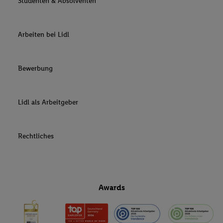
Studenten & Absolventen
Arbeiten bei Lidl
Bewerbung
Lidl als Arbeitgeber
Rechtliches
Awards