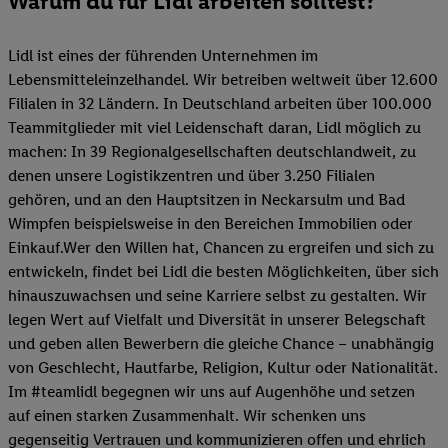
Warum du für Lidl arbeiten solltest?
Lidl ist eines der führenden Unternehmen im
Lebensmitteleinzelhandel. Wir betreiben weltweit über 12.600
Filialen in 32 Ländern. In Deutschland arbeiten über 100.000
Teammitglieder mit viel Leidenschaft daran, Lidl möglich zu
machen: In 39 Regionalgesellschaften deutschlandweit, zu
denen unsere Logistikzentren und über 3.250 Filialen
gehören, und an den Hauptsitzen in Neckarsulm und Bad
Wimpfen beispielsweise in den Bereichen Immobilien oder
Einkauf.Wer den Willen hat, Chancen zu ergreifen und sich zu
entwickeln, findet bei Lidl die besten Möglichkeiten, über sich
hinauszuwachsen und seine Karriere selbst zu gestalten. Wir
legen Wert auf Vielfalt und Diversität in unserer Belegschaft
und geben allen Bewerbern die gleiche Chance – unabhängig
von Geschlecht, Hautfarbe, Religion, Kultur oder Nationalität.
Im #teamlidl begegnen wir uns auf Augenhöhe und setzen
auf einen starken Zusammenhalt. Wir schenken uns
gegenseitig Vertrauen und kommunizieren offen und ehrlich