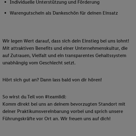
Individuelle Unterstützung und Förderung
Warengutschein als Dankeschön für deinen Einsatz
Wir legen Wert darauf, dass sich dein Einstieg bei uns lohnt!
Mit attraktiven Benefits und einer Unternehmenskultur, die
auf Zutrauen, Vielfalt und ein transparentes Gehaltssystem
unabhängig vom Geschlecht setzt.
Hört sich gut an? Dann lass bald von dir hören!
So wirst du Teil von #teamlidl:
Komm direkt bei uns an deinem bevorzugten Standort mit
deiner Praktikumsvereinbarung vorbei und sprich unsere
Führungskräfte vor Ort an. Wir freuen uns auf dich!