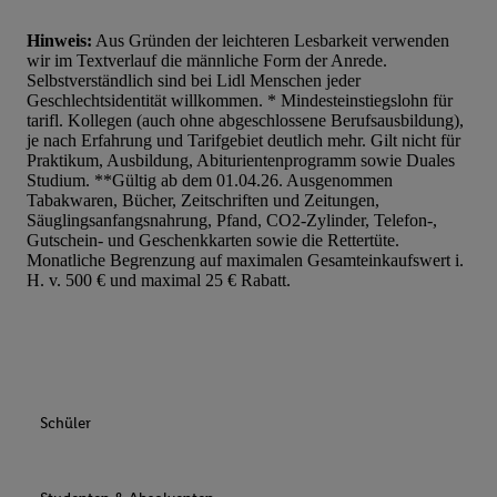
Hinweis:
Aus Gründen der leichteren Lesbarkeit verwenden
wir im Textverlauf die männliche Form der Anrede.
Selbstverständlich sind bei Lidl Menschen jeder
Geschlechtsidentität willkommen. * Mindesteinstiegslohn für
tarifl. Kollegen (auch ohne abgeschlossene Berufsausbildung),
je nach Erfahrung und Tarifgebiet deutlich mehr. Gilt nicht für
Praktikum, Ausbildung, Abiturientenprogramm sowie Duales
Studium. **Gültig ab dem 01.04.26. Ausgenommen
Tabakwaren, Bücher, Zeitschriften und Zeitungen,
Säuglingsanfangsnahrung, Pfand, CO2-Zylinder, Telefon-,
Gutschein- und Geschenkkarten sowie die Rettertüte.
Monatliche Begrenzung auf maximalen Gesamteinkaufswert i.
H. v. 500 € und maximal 25 € Rabatt.
Schüler