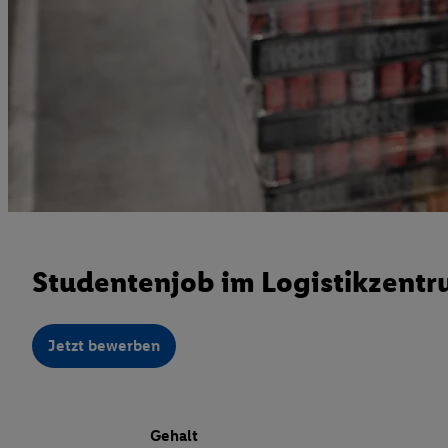
Studentenjob im Logistikzentru
Jetzt bewerben
Gehalt