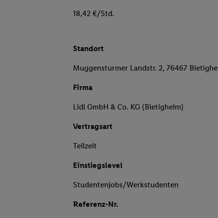
18,42 €/Std.
Standort
Muggensturmer Landstr. 2, 76467 Bietigh
Firma
Lidl GmbH & Co. KG (Bietigheim)
Vertragsart
Teilzeit
Einstiegslevel
Studentenjobs/Werkstudenten
Referenz-Nr.