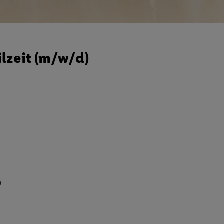
lzeit (m/w/d)
)