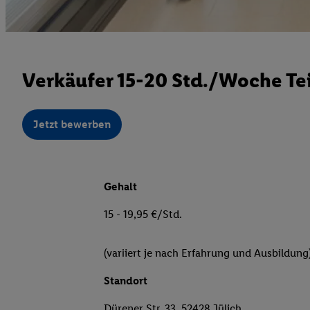
Verkäufer 15-20 Std./Woche Tei
Jetzt bewerben
Gehalt
15 - 19,95 €/Std.
(variiert je nach Erfahrung und Ausbildung
Standort
Dürener Str. 33, 52428 Jülich