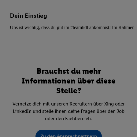
Dein Einstieg
Uns ist wichtig, dass du gut im #teamlidl ankommst! Im Rahmen dei
Brauchst du mehr
Informationen über diese
Stelle?
Vernetze dich mit unseren Recruitern über Xing oder
LinkedIn und stelle ihnen deine Fragen über den Job
oder den Fachbereich.
Zu den Ansprechpartnern