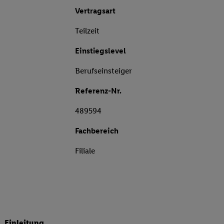
Vertragsart
Teilzeit
Einstiegslevel
Berufseinsteiger
Referenz-Nr.
489594
Fachbereich
Filiale
Einleitung