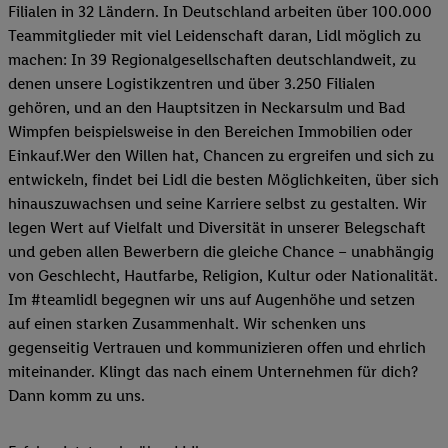
Filialen in 32 Ländern. In Deutschland arbeiten über 100.000
Teammitglieder mit viel Leidenschaft daran, Lidl möglich zu
machen: In 39 Regionalgesellschaften deutschlandweit, zu
denen unsere Logistikzentren und über 3.250 Filialen
gehören, und an den Hauptsitzen in Neckarsulm und Bad
Wimpfen beispielsweise in den Bereichen Immobilien oder
Einkauf.Wer den Willen hat, Chancen zu ergreifen und sich zu
entwickeln, findet bei Lidl die besten Möglichkeiten, über sich
hinauszuwachsen und seine Karriere selbst zu gestalten. Wir
legen Wert auf Vielfalt und Diversität in unserer Belegschaft
und geben allen Bewerbern die gleiche Chance – unabhängig
von Geschlecht, Hautfarbe, Religion, Kultur oder Nationalität.
Im #teamlidl begegnen wir uns auf Augenhöhe und setzen
auf einen starken Zusammenhalt. Wir schenken uns
gegenseitig Vertrauen und kommunizieren offen und ehrlich
miteinander. Klingt das nach einem Unternehmen für dich?
Dann komm zu uns.​