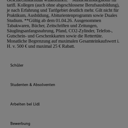
tarifl. Kollegen (auch ohne abgeschlossene Berufsausbildung),
je nach Erfahrung und Tarifgebiet deutlich mehr. Gilt nicht für
Praktikum, Ausbildung, Abiturientenprogramm sowie Duales
Studium. **Gültig ab dem 01.04.26. Ausgenommen
Tabakwaren, Bücher, Zeitschriften und Zeitungen,
Säuglingsanfangsnahrung, Pfand, CO2-Zylinder, Telefon-,
Gutschein- und Geschenkkarten sowie die Rettertüte.
Monatliche Begrenzung auf maximalen Gesamteinkaufswert i.
H. v. 500 € und maximal 25 € Rabatt.
Schüler
Studenten & Absolventen
Arbeiten bei Lidl
Bewerbung