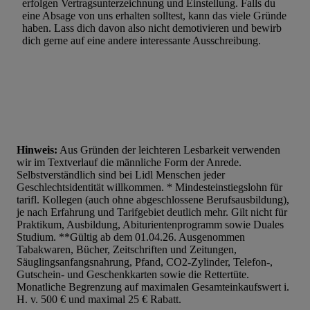
erfolgen Vertragsunterzeichnung und Einstellung. Falls du
eine Absage von uns erhalten solltest, kann das viele Gründe
haben. Lass dich davon also nicht demotivieren und bewirb
dich gerne auf eine andere interessante Ausschreibung.
Hinweis:
Aus Gründen der leichteren Lesbarkeit verwenden
wir im Textverlauf die männliche Form der Anrede.
Selbstverständlich sind bei Lidl Menschen jeder
Geschlechtsidentität willkommen. * Mindesteinstiegslohn für
tarifl. Kollegen (auch ohne abgeschlossene Berufsausbildung),
je nach Erfahrung und Tarifgebiet deutlich mehr. Gilt nicht für
Praktikum, Ausbildung, Abiturientenprogramm sowie Duales
Studium. **Gültig ab dem 01.04.26. Ausgenommen
Tabakwaren, Bücher, Zeitschriften und Zeitungen,
Säuglingsanfangsnahrung, Pfand, CO2-Zylinder, Telefon-,
Gutschein- und Geschenkkarten sowie die Rettertüte.
Monatliche Begrenzung auf maximalen Gesamteinkaufswert i.
H. v. 500 € und maximal 25 € Rabatt.