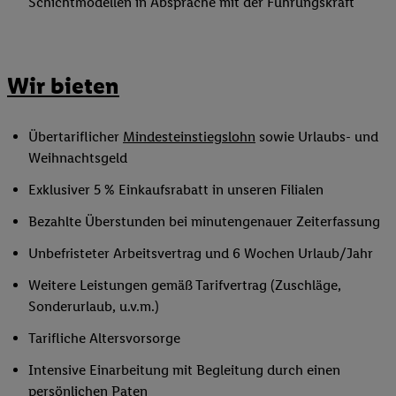
Schichtmodellen in Absprache mit der Führungskraft
Wir bieten
Übertariflicher
Mindesteinstiegslohn
sowie Urlaubs- und
Weihnachtsgeld
Exklusiver 5 % Einkaufsrabatt in unseren Filialen
Bezahlte Überstunden bei minutengenauer Zeiterfassung
Unbefristeter Arbeitsvertrag und 6 Wochen Urlaub/Jahr
Weitere Leistungen gemäß Tarifvertrag (Zuschläge,
Sonderurlaub, u.v.m.)
Tarifliche Altersvorsorge
Intensive Einarbeitung mit Begleitung durch einen
persönlichen Paten