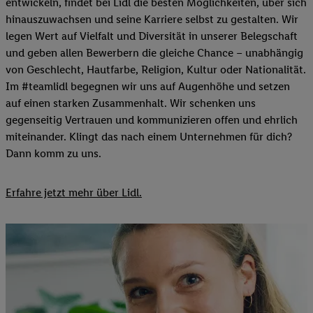
entwickeln, findet bei Lidl die besten Möglichkeiten, über sich
hinauszuwachsen und seine Karriere selbst zu gestalten. Wir
legen Wert auf Vielfalt und Diversität in unserer Belegschaft
und geben allen Bewerbern die gleiche Chance – unabhängig
von Geschlecht, Hautfarbe, Religion, Kultur oder Nationalität.
Im #teamlidl begegnen wir uns auf Augenhöhe und setzen
auf einen starken Zusammenhalt. Wir schenken uns
gegenseitig Vertrauen und kommunizieren offen und ehrlich
miteinander. Klingt das nach einem Unternehmen für dich?
Dann komm zu uns.​
Erfahre jetzt mehr über Lidl.