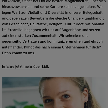
entwickeln, findet bei Lidl die besten Möglichkeiten, über sich
hinauszuwachsen und seine Karriere selbst zu gestalten. Wir
legen Wert auf Vielfalt und Diversität in unserer Belegschaft
und geben allen Bewerbern die gleiche Chance – unabhängig
von Geschlecht, Hautfarbe, Religion, Kultur oder Nationalität.
Im #teamlidl begegnen wir uns auf Augenhöhe und setzen
auf einen starken Zusammenhalt. Wir schenken uns
gegenseitig Vertrauen und kommunizieren offen und ehrlich
miteinander. Klingt das nach einem Unternehmen für dich?
Dann komm zu uns.​
Erfahre jetzt mehr über Lidl.