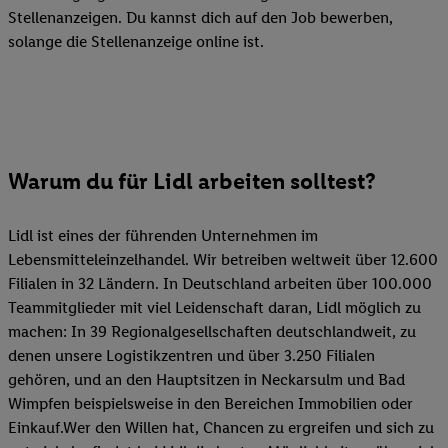
Stellenanzeigen. Du kannst dich auf den Job bewerben,
solange die Stellenanzeige online ist.
Warum du für Lidl arbeiten solltest?
Lidl ist eines der führenden Unternehmen im
Lebensmitteleinzelhandel. Wir betreiben weltweit über 12.600
Filialen in 32 Ländern. In Deutschland arbeiten über 100.000
Teammitglieder mit viel Leidenschaft daran, Lidl möglich zu
machen: In 39 Regionalgesellschaften deutschlandweit, zu
denen unsere Logistikzentren und über 3.250 Filialen
gehören, und an den Hauptsitzen in Neckarsulm und Bad
Wimpfen beispielsweise in den Bereichen Immobilien oder
Einkauf.Wer den Willen hat, Chancen zu ergreifen und sich zu