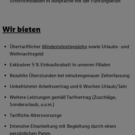
Schichtmodellen in Absprache mit der Führungskraft
Wir bieten
Übertariflicher
Mindesteinstiegslohn
sowie Urlaubs- und
Weihnachtsgeld
Exklusiver 5 % Einkaufsrabatt in unseren Filialen
Bezahlte Überstunden bei minutengenauer Zeiterfassung
Unbefristeter Arbeitsvertrag und 6 Wochen Urlaub/Jahr
Weitere Leistungen gemäß Tarifvertrag (Zuschläge,
Sonderurlaub, u.v.m.)
Tarifliche Altersvorsorge
Intensive Einarbeitung mit Begleitung durch einen
persönlichen Paten