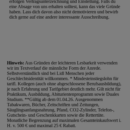
erfolgen Vertragsunterzeichnung und Einstellung. Falls du
eine Absage von uns erhalten solltest, kann das viele Gründe
haben. Lass dich davon also nicht demotivieren und bewirb
dich gerne auf eine andere interessante Ausschreibung.
Hinweis:
Aus Gründen der leichteren Lesbarkeit verwenden
wir im Textverlauf die männliche Form der Anrede.
Selbstverständlich sind bei Lidl Menschen jeder
Geschlechtsidentität willkommen. * Mindesteinstiegslohn für
tarifl. Kollegen (auch ohne abgeschlossene Berufsausbildung),
je nach Erfahrung und Tarifgebiet deutlich mehr. Gilt nicht für
Praktikum, Ausbildung, Abiturientenprogramm sowie Duales
Studium. **Gültig ab dem 01.04.26. Ausgenommen
Tabakwaren, Bücher, Zeitschriften und Zeitungen,
Säuglingsanfangsnahrung, Pfand, CO2-Zylinder, Telefon-,
Gutschein- und Geschenkkarten sowie die Rettertüte.
Monatliche Begrenzung auf maximalen Gesamteinkaufswert i.
H. v. 500 € und maximal 25 € Rabatt.