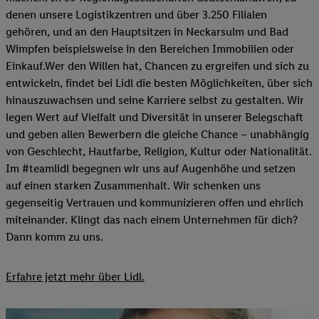
denen unsere Logistikzentren und über 3.250 Filialen
gehören, und an den Hauptsitzen in Neckarsulm und Bad
Wimpfen beispielsweise in den Bereichen Immobilien oder
Einkauf.Wer den Willen hat, Chancen zu ergreifen und sich zu
entwickeln, findet bei Lidl die besten Möglichkeiten, über sich
hinauszuwachsen und seine Karriere selbst zu gestalten. Wir
legen Wert auf Vielfalt und Diversität in unserer Belegschaft
und geben allen Bewerbern die gleiche Chance – unabhängig
von Geschlecht, Hautfarbe, Religion, Kultur oder Nationalität.
Im #teamlidl begegnen wir uns auf Augenhöhe und setzen
auf einen starken Zusammenhalt. Wir schenken uns
gegenseitig Vertrauen und kommunizieren offen und ehrlich
miteinander. Klingt das nach einem Unternehmen für dich?
Dann komm zu uns.​
Erfahre jetzt mehr über Lidl.