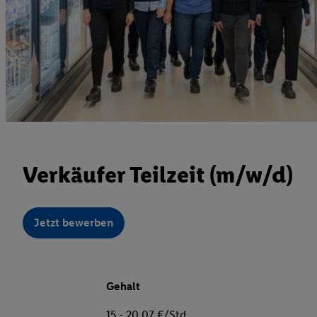
Verkäufer Teilzeit (m/w/d)
Jetzt bewerben
Gehalt
15 - 20,07 €/Std.