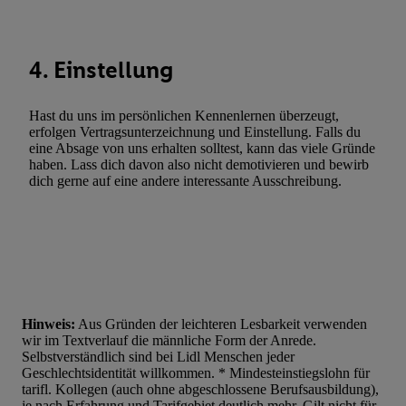
Liste der Partner (Lieferanten)
4. Einstellung
Hast du uns im persönlichen Kennenlernen überzeugt,
erfolgen Vertragsunterzeichnung und Einstellung. Falls du
eine Absage von uns erhalten solltest, kann das viele Gründe
haben. Lass dich davon also nicht demotivieren und bewirb
dich gerne auf eine andere interessante Ausschreibung.
Hinweis:
Aus Gründen der leichteren Lesbarkeit verwenden
wir im Textverlauf die männliche Form der Anrede.
Selbstverständlich sind bei Lidl Menschen jeder
Geschlechtsidentität willkommen. * Mindesteinstiegslohn für
tarifl. Kollegen (auch ohne abgeschlossene Berufsausbildung),
je nach Erfahrung und Tarifgebiet deutlich mehr. Gilt nicht für