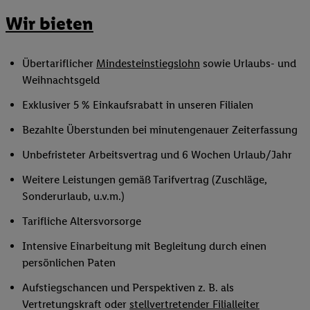
Wir bieten
Übertariflicher
Mindesteinstiegslohn
sowie Urlaubs- und
Weihnachtsgeld
Exklusiver 5 % Einkaufsrabatt in unseren Filialen
Bezahlte Überstunden bei minutengenauer Zeiterfassung
Unbefristeter Arbeitsvertrag und 6 Wochen Urlaub/Jahr
Weitere Leistungen gemäß Tarifvertrag (Zuschläge,
Sonderurlaub, u.v.m.)
Tarifliche Altersvorsorge
Intensive Einarbeitung mit Begleitung durch einen
persönlichen Paten
Aufstiegschancen und Perspektiven z. B. als
Vertretungskraft oder
stellvertretender Filialleiter