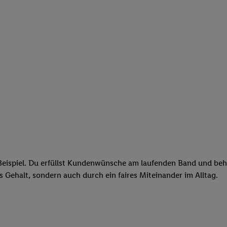
eispiel. Du erfüllst Kundenwünsche am laufenden Band und behäl
res Gehalt, sondern auch durch ein faires Miteinander im Alltag.