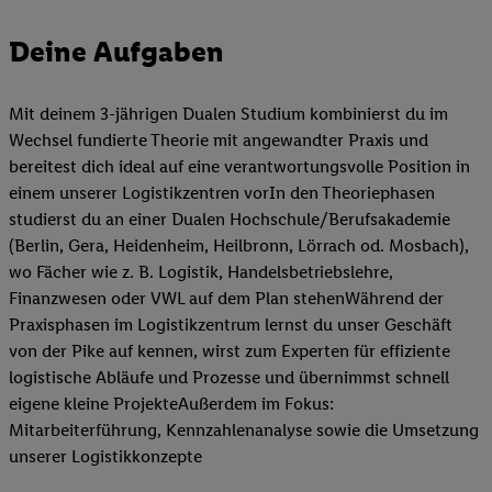
Deine Aufgaben
Mit deinem 3-jährigen Dualen Studium kombinierst du im
Wechsel fundierte Theorie mit angewandter Praxis und
bereitest dich ideal auf eine verantwortungsvolle Position in
einem unserer Logistikzentren vorIn den Theoriephasen
studierst du an einer Dualen Hochschule/Berufsakademie
(Berlin, Gera, Heidenheim, Heilbronn, Lörrach od. Mosbach),
wo Fächer wie z. B. Logistik, Handelsbetriebslehre,
Finanzwesen oder VWL auf dem Plan stehenWährend der
Praxisphasen im Logistikzentrum lernst du unser Geschäft
von der Pike auf kennen, wirst zum Experten für effiziente
logistische Abläufe und Prozesse und übernimmst schnell
eigene kleine ProjekteAußerdem im Fokus:
Mitarbeiterführung, Kennzahlenanalyse sowie die Umsetzung
unserer Logistikkonzepte