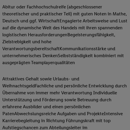
Abitur oder Fachhochschulreife (abgeschlossener
theoretischer und praktischer Teil) mit guten Noten in Mathe,
Deutsch und ggf. WirtschaftEngagierte Arbeitsweise und Lust
auf die dynamische Welt des Handels mit ihren spannenden
logistischen HerausforderungenBegeisterungsfähigkeit,
Zielstrebigkeit und hohe
VerantwortungsbereitschaftKommunikationsstärke und
unternehmerisches DenkenSelbstständigkeit kombiniert mit
ausgeprägten Teamplayerqualitäten
Attraktives Gehalt sowie Urlaubs- und
WeihnachtsgeldFachliche und persönliche Entwicklung durch
Übernahme von immer mehr Verantwortung Individuelle
Unterstützung und Förderung sowie Betreuung durch
erfahrene Ausbilder und einen persönlichen
PatenAbwechslungsreiche Aufgaben und ProjekteIntensive
Karrierebegleitung in Richtung Führungskraft mit top
Aufstiegschancen zum Abteilungsleiter im