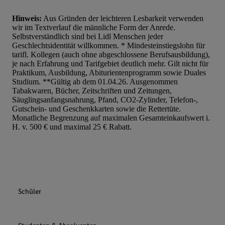
Hinweis:
Aus Gründen der leichteren Lesbarkeit verwenden
wir im Textverlauf die männliche Form der Anrede.
Selbstverständlich sind bei Lidl Menschen jeder
Geschlechtsidentität willkommen. * Mindesteinstiegslohn für
tarifl. Kollegen (auch ohne abgeschlossene Berufsausbildung),
je nach Erfahrung und Tarifgebiet deutlich mehr. Gilt nicht für
Praktikum, Ausbildung, Abiturientenprogramm sowie Duales
Studium. **Gültig ab dem 01.04.26. Ausgenommen
Tabakwaren, Bücher, Zeitschriften und Zeitungen,
Säuglingsanfangsnahrung, Pfand, CO2-Zylinder, Telefon-,
Gutschein- und Geschenkkarten sowie die Rettertüte.
Monatliche Begrenzung auf maximalen Gesamteinkaufswert i.
H. v. 500 € und maximal 25 € Rabatt.
Schüler