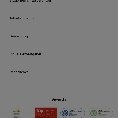
Studenten & Absolventen
Arbeiten bei Lidl
Bewerbung
Lidl als Arbeitgeber
Rechtliches
Awards