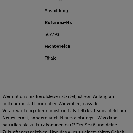
Ausbildung
Referenz-Nr.
567793
Fachbereich
Filiale
Wer mit uns ins Berufsleben startet, ist von Anfang an
mittendrin statt nur dabei. Wir wollen, dass du
Verantwortung übernimmst und als Teil des Teams nicht nur
Neues lernst, sondern auch Neues einbringst. Was dabei
natürlich nie zu kurz kommen darf? Der Spaß und deine
Zukunftsperspektiven! Und das alles zu einem fairen Gehalt.