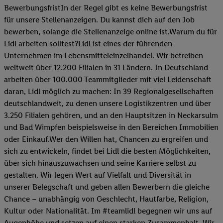
BewerbungsfristIn der Regel gibt es keine Bewerbungsfrist
für unsere Stellenanzeigen. Du kannst dich auf den Job
bewerben, solange die Stellenanzeige online ist.Warum du für
Lidl arbeiten solltest?Lidl ist eines der führenden
Unternehmen im Lebensmitteleinzelhandel. Wir betreiben
weltweit über 12.200 Filialen in 31 Ländern. In Deutschland
arbeiten über 100.000 Teammitglieder mit viel Leidenschaft
daran, Lidl möglich zu machen: In 39 Regionalgesellschaften
deutschlandweit, zu denen unsere Logistikzentren und über
3.250 Filialen gehören, und an den Hauptsitzen in Neckarsulm
und Bad Wimpfen beispielsweise in den Bereichen Immobilien
oder Einkauf.Wer den Willen hat, Chancen zu ergreifen und
sich zu entwickeln, findet bei Lidl die besten Möglichkeiten,
über sich hinauszuwachsen und seine Karriere selbst zu
gestalten. Wir legen Wert auf Vielfalt und Diversität in
unserer Belegschaft und geben allen Bewerbern die gleiche
Chance – unabhängig von Geschlecht, Hautfarbe, Religion,
Kultur oder Nationalität. Im #teamlidl begegnen wir uns auf
Augenhöhe und setzen auf einen starken Zusammenhalt. Wir