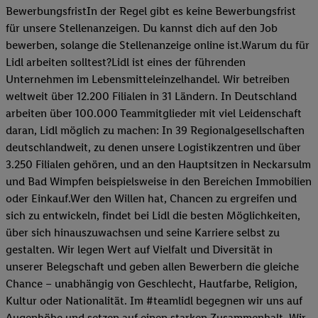
BewerbungsfristIn der Regel gibt es keine Bewerbungsfrist
für unsere Stellenanzeigen. Du kannst dich auf den Job
bewerben, solange die Stellenanzeige online ist.Warum du für
Lidl arbeiten solltest?Lidl ist eines der führenden
Unternehmen im Lebensmitteleinzelhandel. Wir betreiben
weltweit über 12.200 Filialen in 31 Ländern. In Deutschland
arbeiten über 100.000 Teammitglieder mit viel Leidenschaft
daran, Lidl möglich zu machen: In 39 Regionalgesellschaften
deutschlandweit, zu denen unsere Logistikzentren und über
3.250 Filialen gehören, und an den Hauptsitzen in Neckarsulm
und Bad Wimpfen beispielsweise in den Bereichen Immobilien
oder Einkauf.Wer den Willen hat, Chancen zu ergreifen und
sich zu entwickeln, findet bei Lidl die besten Möglichkeiten,
über sich hinauszuwachsen und seine Karriere selbst zu
gestalten. Wir legen Wert auf Vielfalt und Diversität in
unserer Belegschaft und geben allen Bewerbern die gleiche
Chance – unabhängig von Geschlecht, Hautfarbe, Religion,
Kultur oder Nationalität. Im #teamlidl begegnen wir uns auf
Augenhöhe und setzen auf einen starken Zusammenhalt. Wir