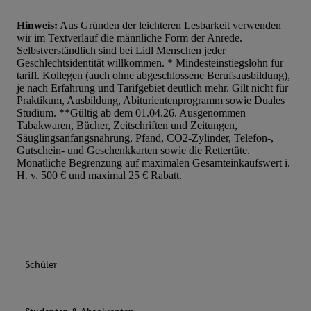
Hinweis:
Aus Gründen der leichteren Lesbarkeit verwenden
wir im Textverlauf die männliche Form der Anrede.
Selbstverständlich sind bei Lidl Menschen jeder
Geschlechtsidentität willkommen. * Mindesteinstiegslohn für
tarifl. Kollegen (auch ohne abgeschlossene Berufsausbildung),
je nach Erfahrung und Tarifgebiet deutlich mehr. Gilt nicht für
Praktikum, Ausbildung, Abiturientenprogramm sowie Duales
Studium. **Gültig ab dem 01.04.26. Ausgenommen
Tabakwaren, Bücher, Zeitschriften und Zeitungen,
Säuglingsanfangsnahrung, Pfand, CO2-Zylinder, Telefon-,
Gutschein- und Geschenkkarten sowie die Rettertüte.
Monatliche Begrenzung auf maximalen Gesamteinkaufswert i.
H. v. 500 € und maximal 25 € Rabatt.
Schüler