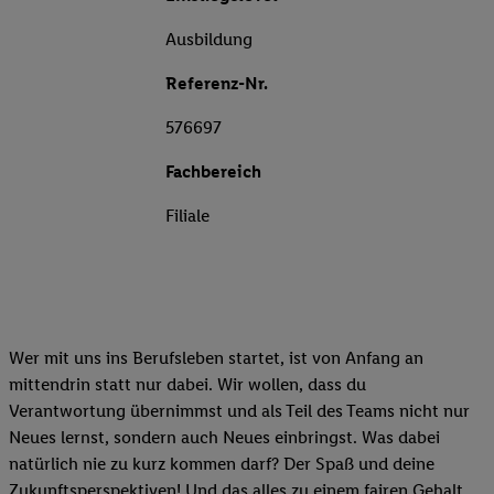
Ausbildung
Referenz-Nr.
576697
Fachbereich
Filiale
Wer mit uns ins Berufsleben startet, ist von Anfang an
mittendrin statt nur dabei. Wir wollen, dass du
Verantwortung übernimmst und als Teil des Teams nicht nur
Neues lernst, sondern auch Neues einbringst. Was dabei
natürlich nie zu kurz kommen darf? Der Spaß und deine
Zukunftsperspektiven! Und das alles zu einem fairen Gehalt.