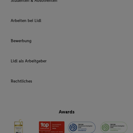
Studenten & Absolventen
Arbeiten bei Lidl
Bewerbung
Lidl als Arbeitgeber
Rechtliches
Awards