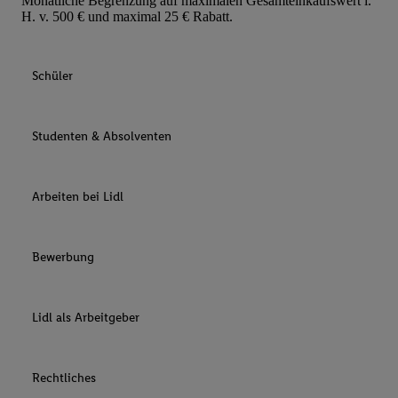
Monatliche Begrenzung auf maximalen Gesamteinkaufswert i.
H. v. 500 € und maximal 25 € Rabatt.
Schüler
Studenten & Absolventen
Arbeiten bei Lidl
Bewerbung
Lidl als Arbeitgeber
Rechtliches