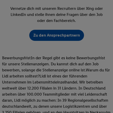
Vernetze dich mit unseren Recruitern über Xing oder
LinkedIn und stelle ihnen deine Fragen über den Job
oder den Fachbereich.
Zu den Ansprechpartnern
BewerbungsfristIn der Regel gibt es keine Bewerbungsfrist
für unsere Stellenanzeigen. Du kannst dich auf den Job
bewerben, solange die Stellenanzeige online ist.Warum du für
Lidl arbeiten solltest?Lidl ist eines der führenden
Unternehmen im Lebensmitteleinzelhandel. Wir betreiben
weltweit über 12.200 Filialen in 31 Ländern. In Deutschland
arbeiten über 100.000 Teammitglieder mit viel Leidenschaft
daran, Lidl möglich zu machen: In 39 Regionalgesellschaften
deutschlandweit, zu denen unsere Logistikzentren und über
3.250 Filialen gehören, und an den Hauptsitzen in Neckarsulm