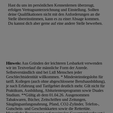
Werbung.
Hast du uns im persönlichen Kennenlernen überzeugt,
Liste der Partner (Lieferanten)
erfolgen Vertragsunterzeichnung und Einstellung. Sollten
deine Qualifikationen nicht mit den Anforderungen an die
Stelle übereinstimmen, kann es zu einer Absage kommen.
Du kannst dich aber gerne auf eine andere Stelle bewerben.
Hinweis:
Aus Gründen der leichteren Lesbarkeit verwenden
wir im Textverlauf die männliche Form der Anrede.
Selbstverständlich sind bei Lidl Menschen jeder
Geschlechtsidentität willkommen. * Mindesteinstiegslohn für
tarifl. Kollegen (auch ohne abgeschlossene Berufsausbildung),
je nach Erfahrung und Tarifgebiet deutlich mehr. Gilt nicht für
Praktikum, Ausbildung, Abiturientenprogramm sowie Duales
Studium. **Gültig ab dem 01.04.26. Ausgenommen
Tabakwaren, Bücher, Zeitschriften und Zeitungen,
Säuglingsanfangsnahrung, Pfand, CO2-Zylinder, Telefon-,
Gutschein- und Geschenkkarten sowie die Rettertüte.