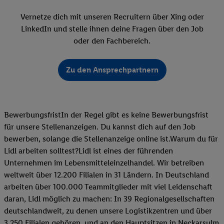
Vernetze dich mit unseren Recruitern über Xing oder
LinkedIn und stelle ihnen deine Fragen über den Job
oder den Fachbereich.
Zu den Ansprechpartnern
BewerbungsfristIn der Regel gibt es keine Bewerbungsfrist
für unsere Stellenanzeigen. Du kannst dich auf den Job
bewerben, solange die Stellenanzeige online ist.Warum du für
Lidl arbeiten solltest?Lidl ist eines der führenden
Unternehmen im Lebensmitteleinzelhandel. Wir betreiben
weltweit über 12.200 Filialen in 31 Ländern. In Deutschland
arbeiten über 100.000 Teammitglieder mit viel Leidenschaft
daran, Lidl möglich zu machen: In 39 Regionalgesellschaften
deutschlandweit, zu denen unsere Logistikzentren und über
3.250 Filialen gehören, und an den Hauptsitzen in Neckarsulm