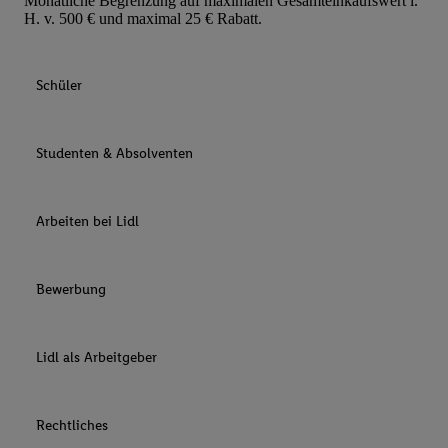
Monatliche Begrenzung auf maximalen Gesamteinkaufswert i.
H. v. 500 € und maximal 25 € Rabatt.
Schüler
Studenten & Absolventen
Arbeiten bei Lidl
Bewerbung
Lidl als Arbeitgeber
Rechtliches