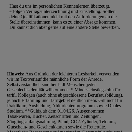
Werbung.
Hast du uns im persönlichen Kennenlernen überzeugt,
Liste der Partner (Lieferanten)
erfolgen Vertragsunterzeichnung und Einstellung. Sollten
deine Qualifikationen nicht mit den Anforderungen an die
Stelle übereinstimmen, kann es zu einer Absage kommen.
Du kannst dich aber gerne auf eine andere Stelle bewerben.
Hinweis:
Aus Gründen der leichteren Lesbarkeit verwenden
wir im Textverlauf die männliche Form der Anrede.
Selbstverständlich sind bei Lidl Menschen jeder
Geschlechtsidentität willkommen. * Mindesteinstiegslohn für
tarifl. Kollegen (auch ohne abgeschlossene Berufsausbildung),
je nach Erfahrung und Tarifgebiet deutlich mehr. Gilt nicht für
Praktikum, Ausbildung, Abiturientenprogramm sowie Duales
Studium. **Gültig ab dem 01.04.26. Ausgenommen
Tabakwaren, Bücher, Zeitschriften und Zeitungen,
Säuglingsanfangsnahrung, Pfand, CO2-Zylinder, Telefon-,
Gutschein- und Geschenkkarten sowie die Rettertüte.