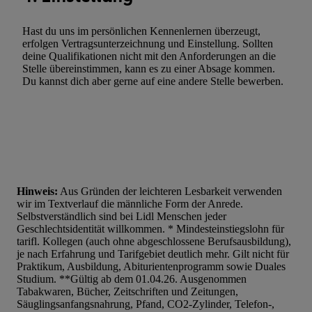
Werbung.
Hast du uns im persönlichen Kennenlernen überzeugt,
Liste der Partner (Lieferanten)
erfolgen Vertragsunterzeichnung und Einstellung. Sollten
deine Qualifikationen nicht mit den Anforderungen an die
Stelle übereinstimmen, kann es zu einer Absage kommen.
Du kannst dich aber gerne auf eine andere Stelle bewerben.
Hinweis:
Aus Gründen der leichteren Lesbarkeit verwenden
wir im Textverlauf die männliche Form der Anrede.
Selbstverständlich sind bei Lidl Menschen jeder
Geschlechtsidentität willkommen. * Mindesteinstiegslohn für
tarifl. Kollegen (auch ohne abgeschlossene Berufsausbildung),
je nach Erfahrung und Tarifgebiet deutlich mehr. Gilt nicht für
Praktikum, Ausbildung, Abiturientenprogramm sowie Duales
Studium. **Gültig ab dem 01.04.26. Ausgenommen
Tabakwaren, Bücher, Zeitschriften und Zeitungen,
Säuglingsanfangsnahrung, Pfand, CO2-Zylinder, Telefon-,