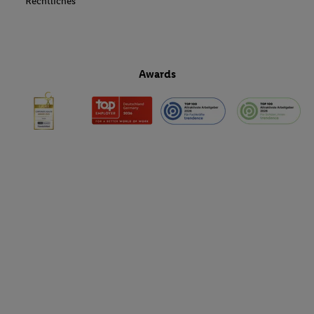
Rechtliches
Awards