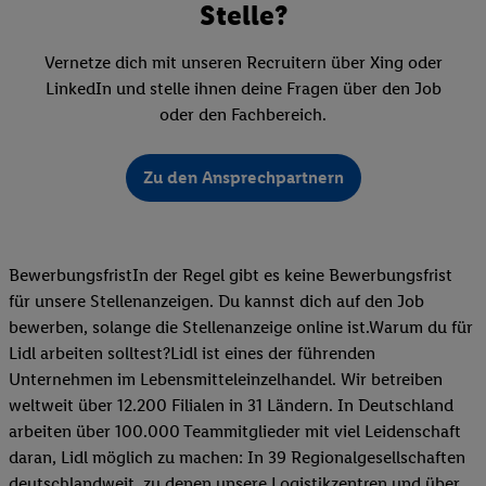
Stelle?
Vernetze dich mit unseren Recruitern über Xing oder
LinkedIn und stelle ihnen deine Fragen über den Job
oder den Fachbereich.
Zu den Ansprechpartnern
BewerbungsfristIn der Regel gibt es keine Bewerbungsfrist
für unsere Stellenanzeigen. Du kannst dich auf den Job
bewerben, solange die Stellenanzeige online ist.Warum du für
Lidl arbeiten solltest?Lidl ist eines der führenden
Unternehmen im Lebensmitteleinzelhandel. Wir betreiben
weltweit über 12.200 Filialen in 31 Ländern. In Deutschland
arbeiten über 100.000 Teammitglieder mit viel Leidenschaft
daran, Lidl möglich zu machen: In 39 Regionalgesellschaften
deutschlandweit, zu denen unsere Logistikzentren und über