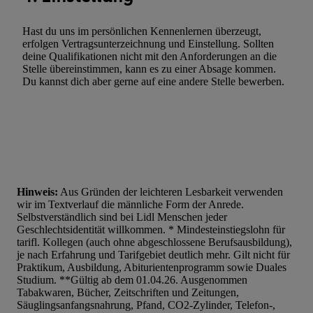
Werbung.
Hast du uns im persönlichen Kennenlernen überzeugt,
Liste der Partner (Lieferanten)
erfolgen Vertragsunterzeichnung und Einstellung. Sollten
deine Qualifikationen nicht mit den Anforderungen an die
Stelle übereinstimmen, kann es zu einer Absage kommen.
Du kannst dich aber gerne auf eine andere Stelle bewerben.
Hinweis:
Aus Gründen der leichteren Lesbarkeit verwenden
wir im Textverlauf die männliche Form der Anrede.
Selbstverständlich sind bei Lidl Menschen jeder
Geschlechtsidentität willkommen. * Mindesteinstiegslohn für
tarifl. Kollegen (auch ohne abgeschlossene Berufsausbildung),
je nach Erfahrung und Tarifgebiet deutlich mehr. Gilt nicht für
Praktikum, Ausbildung, Abiturientenprogramm sowie Duales
Studium. **Gültig ab dem 01.04.26. Ausgenommen
Tabakwaren, Bücher, Zeitschriften und Zeitungen,
Säuglingsanfangsnahrung, Pfand, CO2-Zylinder, Telefon-,