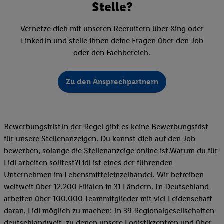
Stelle?
Vernetze dich mit unseren Recruitern über Xing oder
LinkedIn und stelle ihnen deine Fragen über den Job
oder den Fachbereich.
Zu den Ansprechpartnern
BewerbungsfristIn der Regel gibt es keine Bewerbungsfrist
für unsere Stellenanzeigen. Du kannst dich auf den Job
bewerben, solange die Stellenanzeige online ist.Warum du für
Lidl arbeiten solltest?Lidl ist eines der führenden
Unternehmen im Lebensmitteleinzelhandel. Wir betreiben
weltweit über 12.200 Filialen in 31 Ländern. In Deutschland
arbeiten über 100.000 Teammitglieder mit viel Leidenschaft
daran, Lidl möglich zu machen: In 39 Regionalgesellschaften
deutschlandweit, zu denen unsere Logistikzentren und über