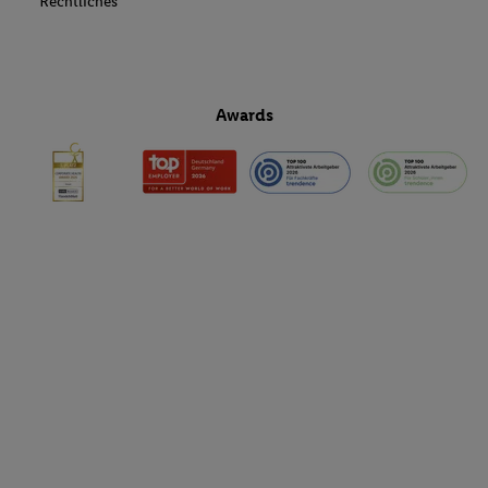
Rechtliches
Awards