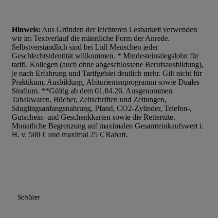
Hinweis:
Aus Gründen der leichteren Lesbarkeit verwenden
wir im Textverlauf die männliche Form der Anrede.
Selbstverständlich sind bei Lidl Menschen jeder
Geschlechtsidentität willkommen. * Mindesteinstiegslohn für
tarifl. Kollegen (auch ohne abgeschlossene Berufsausbildung),
je nach Erfahrung und Tarifgebiet deutlich mehr. Gilt nicht für
Praktikum, Ausbildung, Abiturientenprogramm sowie Duales
Studium. **Gültig ab dem 01.04.26. Ausgenommen
Tabakwaren, Bücher, Zeitschriften und Zeitungen,
Säuglingsanfangsnahrung, Pfand, CO2-Zylinder, Telefon-,
Gutschein- und Geschenkkarten sowie die Rettertüte.
Monatliche Begrenzung auf maximalen Gesamteinkaufswert i.
H. v. 500 € und maximal 25 € Rabatt.
Schüler