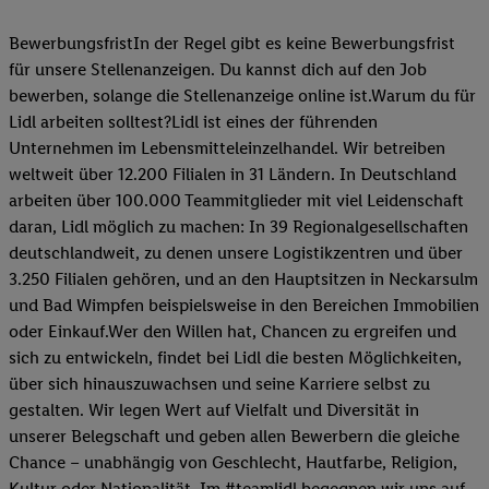
BewerbungsfristIn der Regel gibt es keine Bewerbungsfrist
für unsere Stellenanzeigen. Du kannst dich auf den Job
bewerben, solange die Stellenanzeige online ist.Warum du für
Lidl arbeiten solltest?Lidl ist eines der führenden
Unternehmen im Lebensmitteleinzelhandel. Wir betreiben
weltweit über 12.200 Filialen in 31 Ländern. In Deutschland
arbeiten über 100.000 Teammitglieder mit viel Leidenschaft
daran, Lidl möglich zu machen: In 39 Regionalgesellschaften
deutschlandweit, zu denen unsere Logistikzentren und über
3.250 Filialen gehören, und an den Hauptsitzen in Neckarsulm
und Bad Wimpfen beispielsweise in den Bereichen Immobilien
oder Einkauf.Wer den Willen hat, Chancen zu ergreifen und
sich zu entwickeln, findet bei Lidl die besten Möglichkeiten,
über sich hinauszuwachsen und seine Karriere selbst zu
gestalten. Wir legen Wert auf Vielfalt und Diversität in
unserer Belegschaft und geben allen Bewerbern die gleiche
Chance – unabhängig von Geschlecht, Hautfarbe, Religion,
Kultur oder Nationalität. Im #teamlidl begegnen wir uns auf