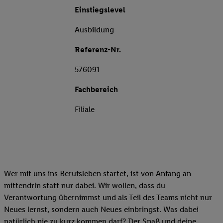
Einstiegslevel
Ausbildung
Referenz-Nr.
576091
Fachbereich
Filiale
Wer mit uns ins Berufsleben startet, ist von Anfang an
mittendrin statt nur dabei. Wir wollen, dass du
Verantwortung übernimmst und als Teil des Teams nicht nur
Neues lernst, sondern auch Neues einbringst. Was dabei
natürlich nie zu kurz kommen darf? Der Spaß und deine