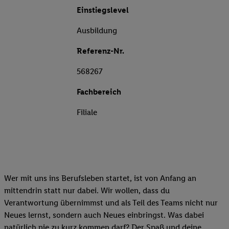
Einstiegslevel
Ausbildung
Referenz-Nr.
568267
Fachbereich
Filiale
Wer mit uns ins Berufsleben startet, ist von Anfang an
mittendrin statt nur dabei. Wir wollen, dass du
Verantwortung übernimmst und als Teil des Teams nicht nur
Neues lernst, sondern auch Neues einbringst. Was dabei
natürlich nie zu kurz kommen darf? Der Spaß und deine