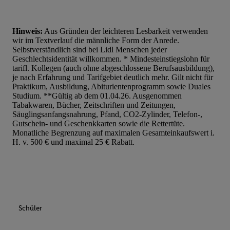
Hinweis:
Aus Gründen der leichteren Lesbarkeit verwenden
wir im Textverlauf die männliche Form der Anrede.
Selbstverständlich sind bei Lidl Menschen jeder
Geschlechtsidentität willkommen. * Mindesteinstiegslohn für
tarifl. Kollegen (auch ohne abgeschlossene Berufsausbildung),
je nach Erfahrung und Tarifgebiet deutlich mehr. Gilt nicht für
Praktikum, Ausbildung, Abiturientenprogramm sowie Duales
Studium. **Gültig ab dem 01.04.26. Ausgenommen
Tabakwaren, Bücher, Zeitschriften und Zeitungen,
Säuglingsanfangsnahrung, Pfand, CO2-Zylinder, Telefon-,
Gutschein- und Geschenkkarten sowie die Rettertüte.
Monatliche Begrenzung auf maximalen Gesamteinkaufswert i.
H. v. 500 € und maximal 25 € Rabatt.
Schüler