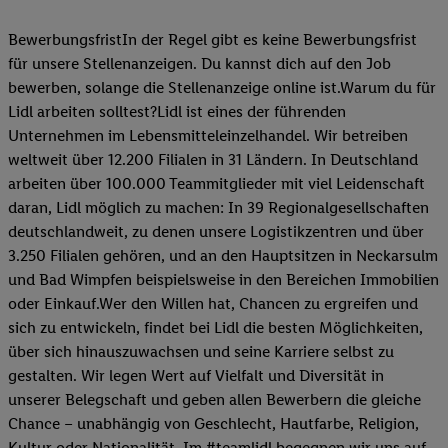
BewerbungsfristIn der Regel gibt es keine Bewerbungsfrist
für unsere Stellenanzeigen. Du kannst dich auf den Job
bewerben, solange die Stellenanzeige online ist.Warum du für
Lidl arbeiten solltest?Lidl ist eines der führenden
Unternehmen im Lebensmitteleinzelhandel. Wir betreiben
weltweit über 12.200 Filialen in 31 Ländern. In Deutschland
arbeiten über 100.000 Teammitglieder mit viel Leidenschaft
daran, Lidl möglich zu machen: In 39 Regionalgesellschaften
deutschlandweit, zu denen unsere Logistikzentren und über
3.250 Filialen gehören, und an den Hauptsitzen in Neckarsulm
und Bad Wimpfen beispielsweise in den Bereichen Immobilien
oder Einkauf.Wer den Willen hat, Chancen zu ergreifen und
sich zu entwickeln, findet bei Lidl die besten Möglichkeiten,
über sich hinauszuwachsen und seine Karriere selbst zu
gestalten. Wir legen Wert auf Vielfalt und Diversität in
unserer Belegschaft und geben allen Bewerbern die gleiche
Chance – unabhängig von Geschlecht, Hautfarbe, Religion,
Kultur oder Nationalität. Im #teamlidl begegnen wir uns auf