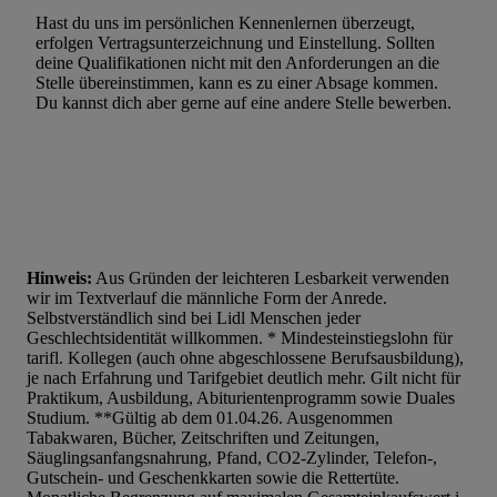
Werbung.
Hast du uns im persönlichen Kennenlernen überzeugt,
Liste der Partner (Lieferanten)
erfolgen Vertragsunterzeichnung und Einstellung. Sollten
deine Qualifikationen nicht mit den Anforderungen an die
Stelle übereinstimmen, kann es zu einer Absage kommen.
Du kannst dich aber gerne auf eine andere Stelle bewerben.
Hinweis:
Aus Gründen der leichteren Lesbarkeit verwenden
wir im Textverlauf die männliche Form der Anrede.
Selbstverständlich sind bei Lidl Menschen jeder
Geschlechtsidentität willkommen. * Mindesteinstiegslohn für
tarifl. Kollegen (auch ohne abgeschlossene Berufsausbildung),
je nach Erfahrung und Tarifgebiet deutlich mehr. Gilt nicht für
Praktikum, Ausbildung, Abiturientenprogramm sowie Duales
Studium. **Gültig ab dem 01.04.26. Ausgenommen
Tabakwaren, Bücher, Zeitschriften und Zeitungen,
Säuglingsanfangsnahrung, Pfand, CO2-Zylinder, Telefon-,
Gutschein- und Geschenkkarten sowie die Rettertüte.