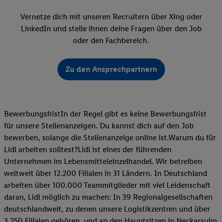
Vernetze dich mit unseren Recruitern über Xing oder
LinkedIn und stelle ihnen deine Fragen über den Job
oder den Fachbereich.
Zu den Ansprechpartnern
BewerbungsfristIn der Regel gibt es keine Bewerbungsfrist
für unsere Stellenanzeigen. Du kannst dich auf den Job
bewerben, solange die Stellenanzeige online ist.Warum du für
Lidl arbeiten solltest?Lidl ist eines der führenden
Unternehmen im Lebensmitteleinzelhandel. Wir betreiben
weltweit über 12.200 Filialen in 31 Ländern. In Deutschland
arbeiten über 100.000 Teammitglieder mit viel Leidenschaft
daran, Lidl möglich zu machen: In 39 Regionalgesellschaften
deutschlandweit, zu denen unsere Logistikzentren und über
3.250 Filialen gehören, und an den Hauptsitzen in Neckarsulm