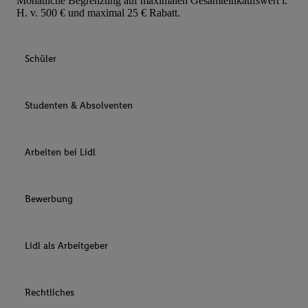
Monatliche Begrenzung auf maximalen Gesamteinkaufswert i.
H. v. 500 € und maximal 25 € Rabatt.
Schüler
Studenten & Absolventen
Arbeiten bei Lidl
Bewerbung
Lidl als Arbeitgeber
Rechtliches