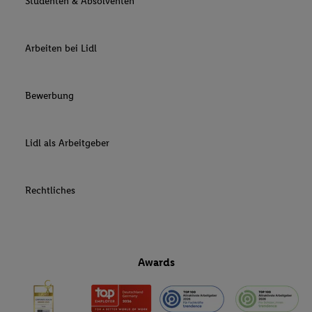
Studenten & Absolventen
Arbeiten bei Lidl
Bewerbung
Lidl als Arbeitgeber
Rechtliches
Awards