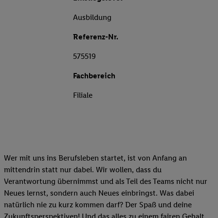
Ausbildung
Referenz-Nr.
575519
Fachbereich
Filiale
Wer mit uns ins Berufsleben startet, ist von Anfang an
mittendrin statt nur dabei. Wir wollen, dass du
Verantwortung übernimmst und als Teil des Teams nicht nur
Neues lernst, sondern auch Neues einbringst. Was dabei
natürlich nie zu kurz kommen darf? Der Spaß und deine
Zukunftsperspektiven! Und das alles zu einem fairen Gehalt.