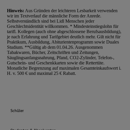
Hinweis:
Aus Gründen der leichteren Lesbarkeit verwenden
wir im Textverlauf die männliche Form der Anrede.
Selbstverständlich sind bei Lidl Menschen jeder
Geschlechtsidentität willkommen. * Mindesteinstiegslohn für
tarifl. Kollegen (auch ohne abgeschlossene Berufsausbildung),
je nach Erfahrung und Tarifgebiet deutlich mehr. Gilt nicht für
Praktikum, Ausbildung, Abiturientenprogramm sowie Duales
Studium. **Gültig ab dem 01.04.26. Ausgenommen
Tabakwaren, Bücher, Zeitschriften und Zeitungen,
Säuglingsanfangsnahrung, Pfand, CO2-Zylinder, Telefon-,
Gutschein- und Geschenkkarten sowie die Rettertüte.
Monatliche Begrenzung auf maximalen Gesamteinkaufswert i.
H. v. 500 € und maximal 25 € Rabatt.
Schüler