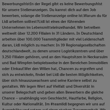
BewerbungsfristIn der Regel gibt es keine Bewerbungsfrist
für unsere Stellenanzeigen. Du kannst dich auf den Job
bewerben, solange die Stellenanzeige online ist.Warum du für
Lidl arbeiten solltest?Lidl ist eines der führenden
Unternehmen im Lebensmitteleinzelhandel. Wir betreiben
weltweit über 12.200 Filialen in 31 Ländern. In Deutschland
arbeiten über 100.000 Teammitglieder mit viel Leidenschaft
daran, Lidl möglich zu machen: In 39 Regionalgesellschaften
deutschlandweit, zu denen unsere Logistikzentren und über
3.250 Filialen gehören, und an den Hauptsitzen in Neckarsulm
und Bad Wimpfen beispielsweise in den Bereichen Immobilien
oder Einkauf.Wer den Willen hat, Chancen zu ergreifen und
sich zu entwickeln, findet bei Lidl die besten Möglichkeiten,
über sich hinauszuwachsen und seine Karriere selbst zu
gestalten. Wir legen Wert auf Vielfalt und Diversität in
unserer Belegschaft und geben allen Bewerbern die gleiche
Chance – unabhängig von Geschlecht, Hautfarbe, Religion,
Kultur oder Nationalität. Im #teamlidl begegnen wir uns auf
Augenhöhe und setzen auf einen starken Zusammenhalt. Wir