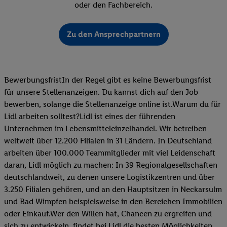
oder den Fachbereich.
Zu den Ansprechpartnern
BewerbungsfristIn der Regel gibt es keine Bewerbungsfrist
für unsere Stellenanzeigen. Du kannst dich auf den Job
bewerben, solange die Stellenanzeige online ist.Warum du für
Lidl arbeiten solltest?Lidl ist eines der führenden
Unternehmen im Lebensmitteleinzelhandel. Wir betreiben
weltweit über 12.200 Filialen in 31 Ländern. In Deutschland
arbeiten über 100.000 Teammitglieder mit viel Leidenschaft
daran, Lidl möglich zu machen: In 39 Regionalgesellschaften
deutschlandweit, zu denen unsere Logistikzentren und über
3.250 Filialen gehören, und an den Hauptsitzen in Neckarsulm
und Bad Wimpfen beispielsweise in den Bereichen Immobilien
oder Einkauf.Wer den Willen hat, Chancen zu ergreifen und
sich zu entwickeln, findet bei Lidl die besten Möglichkeiten,