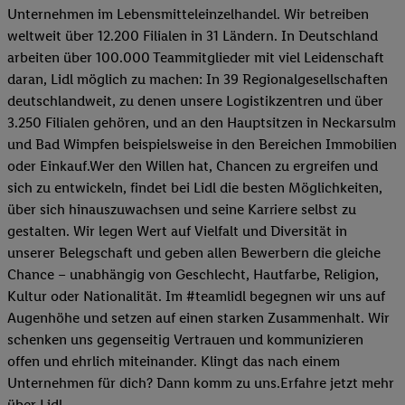
Unternehmen im Lebensmitteleinzelhandel. Wir betreiben
weltweit über 12.200 Filialen in 31 Ländern. In Deutschland
arbeiten über 100.000 Teammitglieder mit viel Leidenschaft
daran, Lidl möglich zu machen: In 39 Regionalgesellschaften
deutschlandweit, zu denen unsere Logistikzentren und über
3.250 Filialen gehören, und an den Hauptsitzen in Neckarsulm
und Bad Wimpfen beispielsweise in den Bereichen Immobilien
oder Einkauf.Wer den Willen hat, Chancen zu ergreifen und
sich zu entwickeln, findet bei Lidl die besten Möglichkeiten,
über sich hinauszuwachsen und seine Karriere selbst zu
gestalten. Wir legen Wert auf Vielfalt und Diversität in
unserer Belegschaft und geben allen Bewerbern die gleiche
Chance – unabhängig von Geschlecht, Hautfarbe, Religion,
Kultur oder Nationalität. Im #teamlidl begegnen wir uns auf
Augenhöhe und setzen auf einen starken Zusammenhalt. Wir
schenken uns gegenseitig Vertrauen und kommunizieren
offen und ehrlich miteinander. Klingt das nach einem
Unternehmen für dich? Dann komm zu uns.​Erfahre jetzt mehr
über Lidl.