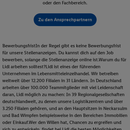
oder den Fachbereich.
Zu den Ansprechpartnern
BewerbungsfristIn der Regel gibt es keine Bewerbungsfrist
für unsere Stellenanzeigen. Du kannst dich auf den Job
bewerben, solange die Stellenanzeige online ist.Warum du für
Lidl arbeiten solltest?Lidl ist eines der führenden
Unternehmen im Lebensmitteleinzelhandel. Wir betreiben
weltweit über 12.200 Filialen in 31 Ländern. In Deutschland
arbeiten über 100.000 Teammitglieder mit viel Leidenschaft
daran, Lidl möglich zu machen: In 39 Regionalgesellschaften
deutschlandweit, zu denen unsere Logistikzentren und über
3.250 Filialen gehören, und an den Hauptsitzen in Neckarsulm
und Bad Wimpfen beispielsweise in den Bereichen Immobilien
oder Einkauf.Wer den Willen hat, Chancen zu ergreifen und
sich zu entwickeln, findet bei Lidl die besten Möglichkeiten,