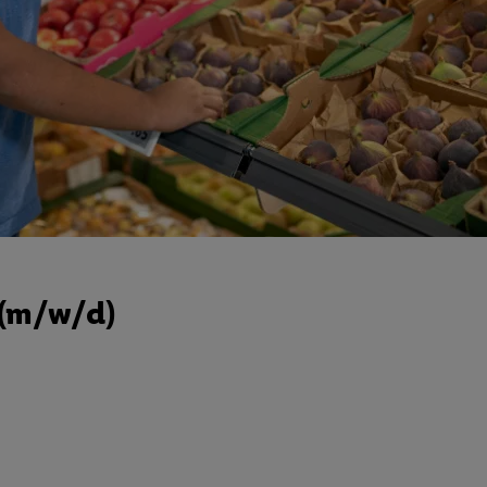
 (m/w/d)