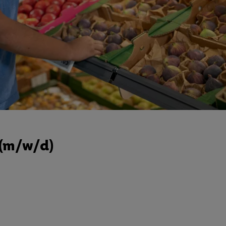
 (m/w/d)