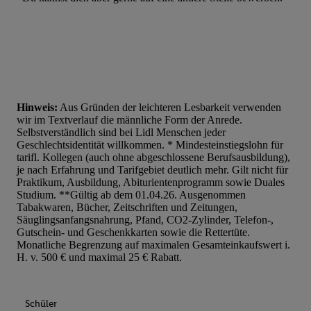
Hinweis:
Aus Gründen der leichteren Lesbarkeit verwenden
wir im Textverlauf die männliche Form der Anrede.
Selbstverständlich sind bei Lidl Menschen jeder
Geschlechtsidentität willkommen. * Mindesteinstiegslohn für
tarifl. Kollegen (auch ohne abgeschlossene Berufsausbildung),
je nach Erfahrung und Tarifgebiet deutlich mehr. Gilt nicht für
Praktikum, Ausbildung, Abiturientenprogramm sowie Duales
Studium. **Gültig ab dem 01.04.26. Ausgenommen
Tabakwaren, Bücher, Zeitschriften und Zeitungen,
Säuglingsanfangsnahrung, Pfand, CO2-Zylinder, Telefon-,
Gutschein- und Geschenkkarten sowie die Rettertüte.
Monatliche Begrenzung auf maximalen Gesamteinkaufswert i.
H. v. 500 € und maximal 25 € Rabatt.
Schüler