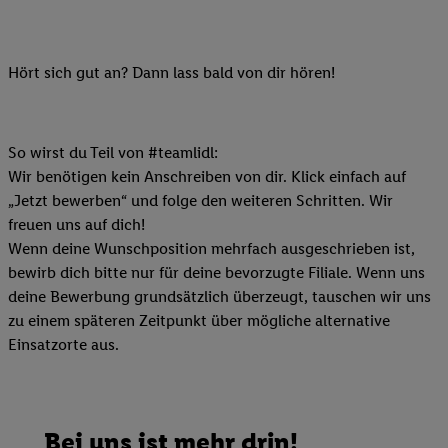
Hört sich gut an? Dann lass bald von dir hören!
So wirst du Teil von #teamlidl:
Wir benötigen kein Anschreiben von dir. Klick einfach auf
„Jetzt bewerben“ und folge den weiteren Schritten. Wir
freuen uns auf dich!
Wenn deine Wunschposition mehrfach ausgeschrieben ist,
bewirb dich bitte nur für deine bevorzugte Filiale. Wenn uns
deine Bewerbung grundsätzlich überzeugt, tauschen wir uns
zu einem späteren Zeitpunkt über mögliche alternative
Einsatzorte aus.
Bei uns ist mehr drin!