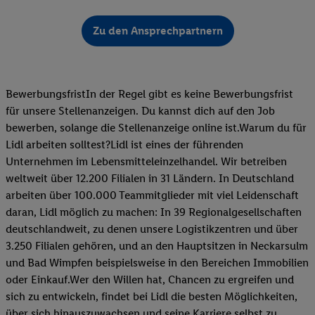
Zu den Ansprechpartnern
BewerbungsfristIn der Regel gibt es keine Bewerbungsfrist
für unsere Stellenanzeigen. Du kannst dich auf den Job
bewerben, solange die Stellenanzeige online ist.Warum du für
Lidl arbeiten solltest?Lidl ist eines der führenden
Unternehmen im Lebensmitteleinzelhandel. Wir betreiben
weltweit über 12.200 Filialen in 31 Ländern. In Deutschland
arbeiten über 100.000 Teammitglieder mit viel Leidenschaft
daran, Lidl möglich zu machen: In 39 Regionalgesellschaften
deutschlandweit, zu denen unsere Logistikzentren und über
3.250 Filialen gehören, und an den Hauptsitzen in Neckarsulm
und Bad Wimpfen beispielsweise in den Bereichen Immobilien
oder Einkauf.Wer den Willen hat, Chancen zu ergreifen und
sich zu entwickeln, findet bei Lidl die besten Möglichkeiten,
über sich hinauszuwachsen und seine Karriere selbst zu