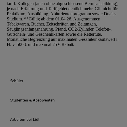
tarifl. Kollegen (auch ohne abgeschlossene Berufsausbildung),
je nach Erfahrung und Tarifgebiet deutlich mehr. Gilt nicht für
Praktikum, Ausbildung, Abiturientenprogramm sowie Duales
Studium. **Gültig ab dem 01.04.26. Ausgenommen
Tabakwaren, Bücher, Zeitschriften und Zeitungen,
Säuglingsanfangsnahrung, Pfand, CO2-Zylinder, Telefon-,
Gutschein- und Geschenkkarten sowie die Rettertüte.
Monatliche Begrenzung auf maximalen Gesamteinkaufswert i.
H. v. 500 € und maximal 25 € Rabatt.
Schüler
Studenten & Absolventen
Arbeiten bei Lidl