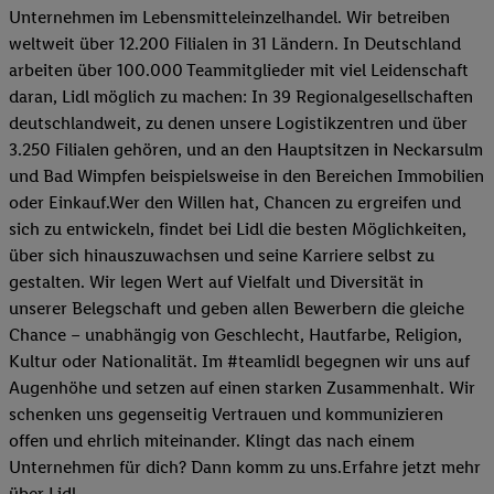
Unternehmen im Lebensmitteleinzelhandel. Wir betreiben
weltweit über 12.200 Filialen in 31 Ländern. In Deutschland
arbeiten über 100.000 Teammitglieder mit viel Leidenschaft
daran, Lidl möglich zu machen: In 39 Regionalgesellschaften
deutschlandweit, zu denen unsere Logistikzentren und über
3.250 Filialen gehören, und an den Hauptsitzen in Neckarsulm
und Bad Wimpfen beispielsweise in den Bereichen Immobilien
oder Einkauf.Wer den Willen hat, Chancen zu ergreifen und
sich zu entwickeln, findet bei Lidl die besten Möglichkeiten,
über sich hinauszuwachsen und seine Karriere selbst zu
gestalten. Wir legen Wert auf Vielfalt und Diversität in
unserer Belegschaft und geben allen Bewerbern die gleiche
Chance – unabhängig von Geschlecht, Hautfarbe, Religion,
Kultur oder Nationalität. Im #teamlidl begegnen wir uns auf
Augenhöhe und setzen auf einen starken Zusammenhalt. Wir
schenken uns gegenseitig Vertrauen und kommunizieren
offen und ehrlich miteinander. Klingt das nach einem
Unternehmen für dich? Dann komm zu uns.​Erfahre jetzt mehr
über Lidl.