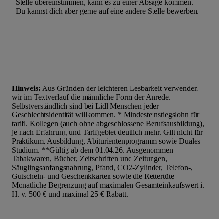
Stelle übereinstimmen, kann es zu einer Absage kommen.
Du kannst dich aber gerne auf eine andere Stelle bewerben.
Hinweis:
Aus Gründen der leichteren Lesbarkeit verwenden
wir im Textverlauf die männliche Form der Anrede.
Selbstverständlich sind bei Lidl Menschen jeder
Geschlechtsidentität willkommen. * Mindesteinstiegslohn für
tarifl. Kollegen (auch ohne abgeschlossene Berufsausbildung),
je nach Erfahrung und Tarifgebiet deutlich mehr. Gilt nicht für
Praktikum, Ausbildung, Abiturientenprogramm sowie Duales
Studium. **Gültig ab dem 01.04.26. Ausgenommen
Tabakwaren, Bücher, Zeitschriften und Zeitungen,
Säuglingsanfangsnahrung, Pfand, CO2-Zylinder, Telefon-,
Gutschein- und Geschenkkarten sowie die Rettertüte.
Monatliche Begrenzung auf maximalen Gesamteinkaufswert i.
H. v. 500 € und maximal 25 € Rabatt.