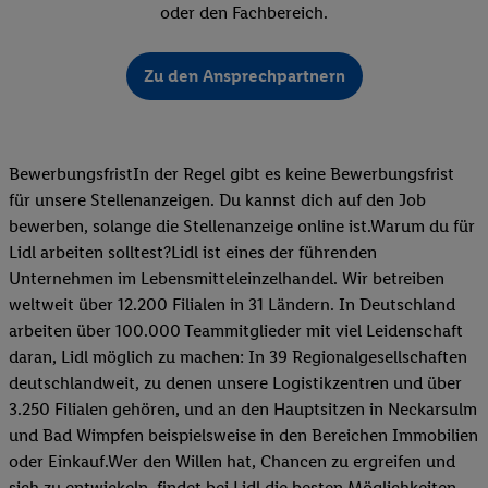
oder den Fachbereich.
Zu den Ansprechpartnern
BewerbungsfristIn der Regel gibt es keine Bewerbungsfrist
für unsere Stellenanzeigen. Du kannst dich auf den Job
bewerben, solange die Stellenanzeige online ist.Warum du für
Lidl arbeiten solltest?Lidl ist eines der führenden
Unternehmen im Lebensmitteleinzelhandel. Wir betreiben
weltweit über 12.200 Filialen in 31 Ländern. In Deutschland
arbeiten über 100.000 Teammitglieder mit viel Leidenschaft
daran, Lidl möglich zu machen: In 39 Regionalgesellschaften
deutschlandweit, zu denen unsere Logistikzentren und über
3.250 Filialen gehören, und an den Hauptsitzen in Neckarsulm
und Bad Wimpfen beispielsweise in den Bereichen Immobilien
oder Einkauf.Wer den Willen hat, Chancen zu ergreifen und
sich zu entwickeln, findet bei Lidl die besten Möglichkeiten,