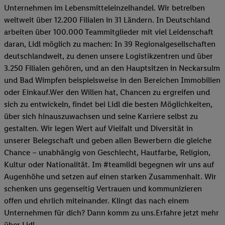
Unternehmen im Lebensmitteleinzelhandel. Wir betreiben
weltweit über 12.200 Filialen in 31 Ländern. In Deutschland
arbeiten über 100.000 Teammitglieder mit viel Leidenschaft
daran, Lidl möglich zu machen: In 39 Regionalgesellschaften
deutschlandweit, zu denen unsere Logistikzentren und über
3.250 Filialen gehören, und an den Hauptsitzen in Neckarsulm
und Bad Wimpfen beispielsweise in den Bereichen Immobilien
oder Einkauf.Wer den Willen hat, Chancen zu ergreifen und
sich zu entwickeln, findet bei Lidl die besten Möglichkeiten,
über sich hinauszuwachsen und seine Karriere selbst zu
gestalten. Wir legen Wert auf Vielfalt und Diversität in
unserer Belegschaft und geben allen Bewerbern die gleiche
Chance – unabhängig von Geschlecht, Hautfarbe, Religion,
Kultur oder Nationalität. Im #teamlidl begegnen wir uns auf
Augenhöhe und setzen auf einen starken Zusammenhalt. Wir
schenken uns gegenseitig Vertrauen und kommunizieren
offen und ehrlich miteinander. Klingt das nach einem
Unternehmen für dich? Dann komm zu uns.​Erfahre jetzt mehr
über Lidl.