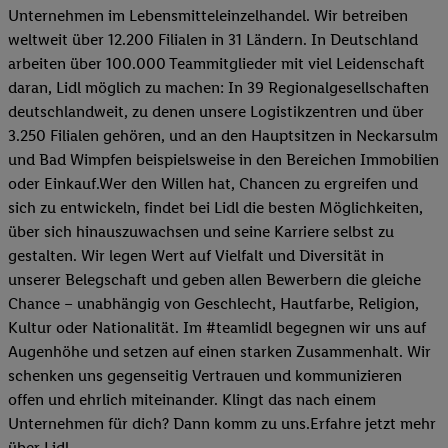
Unternehmen im Lebensmitteleinzelhandel. Wir betreiben
weltweit über 12.200 Filialen in 31 Ländern. In Deutschland
arbeiten über 100.000 Teammitglieder mit viel Leidenschaft
daran, Lidl möglich zu machen: In 39 Regionalgesellschaften
deutschlandweit, zu denen unsere Logistikzentren und über
3.250 Filialen gehören, und an den Hauptsitzen in Neckarsulm
und Bad Wimpfen beispielsweise in den Bereichen Immobilien
oder Einkauf.Wer den Willen hat, Chancen zu ergreifen und
sich zu entwickeln, findet bei Lidl die besten Möglichkeiten,
über sich hinauszuwachsen und seine Karriere selbst zu
gestalten. Wir legen Wert auf Vielfalt und Diversität in
unserer Belegschaft und geben allen Bewerbern die gleiche
Chance – unabhängig von Geschlecht, Hautfarbe, Religion,
Kultur oder Nationalität. Im #teamlidl begegnen wir uns auf
Augenhöhe und setzen auf einen starken Zusammenhalt. Wir
schenken uns gegenseitig Vertrauen und kommunizieren
offen und ehrlich miteinander. Klingt das nach einem
Unternehmen für dich? Dann komm zu uns.​Erfahre jetzt mehr
über Lidl.