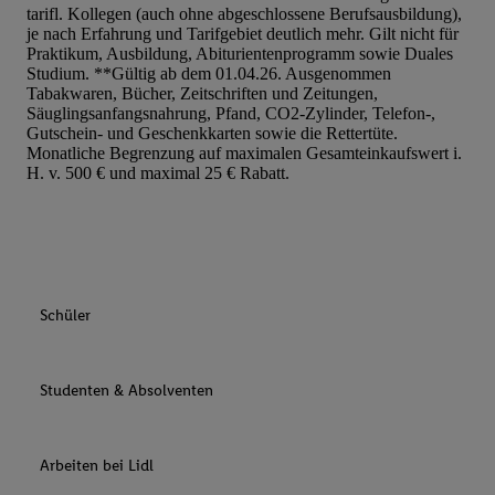
tarifl. Kollegen (auch ohne abgeschlossene Berufsausbildung),
je nach Erfahrung und Tarifgebiet deutlich mehr. Gilt nicht für
Praktikum, Ausbildung, Abiturientenprogramm sowie Duales
Studium. **Gültig ab dem 01.04.26. Ausgenommen
Tabakwaren, Bücher, Zeitschriften und Zeitungen,
Säuglingsanfangsnahrung, Pfand, CO2-Zylinder, Telefon-,
Gutschein- und Geschenkkarten sowie die Rettertüte.
Monatliche Begrenzung auf maximalen Gesamteinkaufswert i.
H. v. 500 € und maximal 25 € Rabatt.
Schüler
Studenten & Absolventen
Arbeiten bei Lidl