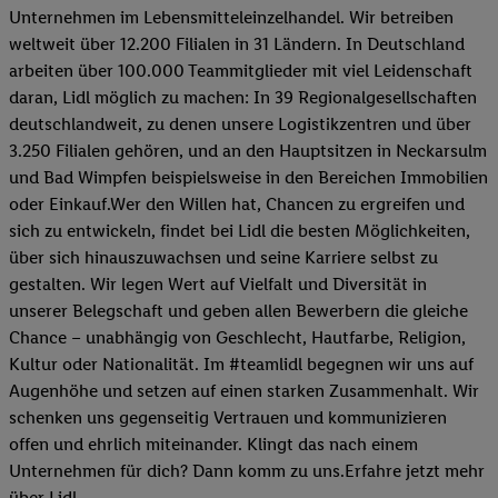
Unternehmen im Lebensmitteleinzelhandel. Wir betreiben
weltweit über 12.200 Filialen in 31 Ländern. In Deutschland
arbeiten über 100.000 Teammitglieder mit viel Leidenschaft
daran, Lidl möglich zu machen: In 39 Regionalgesellschaften
deutschlandweit, zu denen unsere Logistikzentren und über
3.250 Filialen gehören, und an den Hauptsitzen in Neckarsulm
und Bad Wimpfen beispielsweise in den Bereichen Immobilien
oder Einkauf.Wer den Willen hat, Chancen zu ergreifen und
sich zu entwickeln, findet bei Lidl die besten Möglichkeiten,
über sich hinauszuwachsen und seine Karriere selbst zu
gestalten. Wir legen Wert auf Vielfalt und Diversität in
unserer Belegschaft und geben allen Bewerbern die gleiche
Chance – unabhängig von Geschlecht, Hautfarbe, Religion,
Kultur oder Nationalität. Im #teamlidl begegnen wir uns auf
Augenhöhe und setzen auf einen starken Zusammenhalt. Wir
schenken uns gegenseitig Vertrauen und kommunizieren
offen und ehrlich miteinander. Klingt das nach einem
Unternehmen für dich? Dann komm zu uns.​Erfahre jetzt mehr
über Lidl.