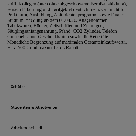
tarifl. Kollegen (auch ohne abgeschlossene Berufsausbildung),
je nach Erfahrung und Tarifgebiet deutlich mehr. Gilt nicht für
Praktikum, Ausbildung, Abiturientenprogramm sowie Duales
Studium. **Gültig ab dem 01.04.26. Ausgenommen
Tabakwaren, Bücher, Zeitschriften und Zeitungen,
Säuglingsanfangsnahrung, Pfand, CO2-Zylinder, Telefon-,
Gutschein- und Geschenkkarten sowie die Rettertüte.
Monatliche Begrenzung auf maximalen Gesamteinkaufswert i.
H. v. 500 € und maximal 25 € Rabatt.
Schüler
Studenten & Absolventen
Arbeiten bei Lidl