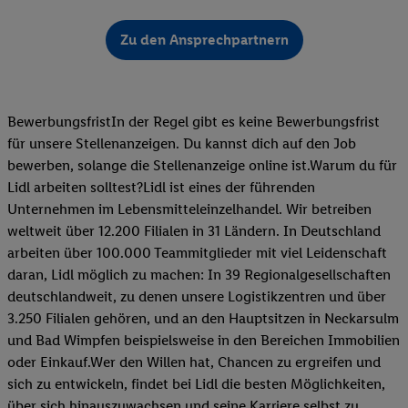
Zu den Ansprechpartnern
BewerbungsfristIn der Regel gibt es keine Bewerbungsfrist
für unsere Stellenanzeigen. Du kannst dich auf den Job
bewerben, solange die Stellenanzeige online ist.Warum du für
Lidl arbeiten solltest?Lidl ist eines der führenden
Unternehmen im Lebensmitteleinzelhandel. Wir betreiben
weltweit über 12.200 Filialen in 31 Ländern. In Deutschland
arbeiten über 100.000 Teammitglieder mit viel Leidenschaft
daran, Lidl möglich zu machen: In 39 Regionalgesellschaften
deutschlandweit, zu denen unsere Logistikzentren und über
3.250 Filialen gehören, und an den Hauptsitzen in Neckarsulm
und Bad Wimpfen beispielsweise in den Bereichen Immobilien
oder Einkauf.Wer den Willen hat, Chancen zu ergreifen und
sich zu entwickeln, findet bei Lidl die besten Möglichkeiten,
über sich hinauszuwachsen und seine Karriere selbst zu