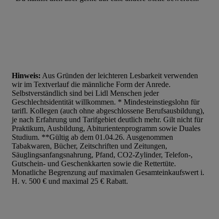
Liste der Partner (Lieferanten)
Hinweis:
Aus Gründen der leichteren Lesbarkeit verwenden
wir im Textverlauf die männliche Form der Anrede.
Selbstverständlich sind bei Lidl Menschen jeder
Geschlechtsidentität willkommen. * Mindesteinstiegslohn für
tarifl. Kollegen (auch ohne abgeschlossene Berufsausbildung),
je nach Erfahrung und Tarifgebiet deutlich mehr. Gilt nicht für
Praktikum, Ausbildung, Abiturientenprogramm sowie Duales
Studium. **Gültig ab dem 01.04.26. Ausgenommen
Tabakwaren, Bücher, Zeitschriften und Zeitungen,
Säuglingsanfangsnahrung, Pfand, CO2-Zylinder, Telefon-,
Gutschein- und Geschenkkarten sowie die Rettertüte.
Monatliche Begrenzung auf maximalen Gesamteinkaufswert i.
H. v. 500 € und maximal 25 € Rabatt.