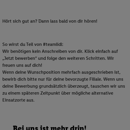
Hört sich gut an? Dann lass bald von dir hören!
So wirst du Teil von #teamlidl:
Wir benötigen kein Anschreiben von dir. Klick einfach auf
„Jetzt bewerben“ und folge den weiteren Schritten. Wir
freuen uns auf dich!
Wenn deine Wunschposition mehrfach ausgeschrieben ist,
bewirb dich bitte nur für deine bevorzugte Filiale. Wenn uns
deine Bewerbung grundsätzlich überzeugt, tauschen wir uns
zu einem späteren Zeitpunkt über mögliche alternative
Einsatzorte aus.
Bei uns ist mehr drin!