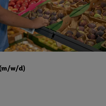
 (m/w/d)