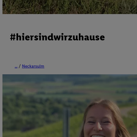
#hiersindwirzuhause
...
Neckarsulm