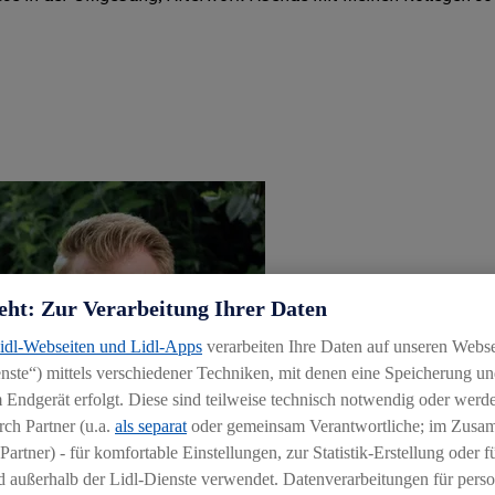
eht: Zur Verarbeitung Ihrer Daten
Lidl-Webseiten und Lidl-Apps
verarbeiten Ihre Daten auf unseren Webs
ste“) mittels verschiedener Techniken, mit denen eine Speicherung und
 Endgerät erfolgt. Diese sind teilweise technisch notwendig oder werde
ch Partner (u.a.
als separat
oder gemeinsam Verantwortliche; im Zus
Partner) - für komfortable Einstellungen, zur Statistik-Erstellung oder fü
 außerhalb der Lidl-Dienste verwendet. Datenverarbeitungen für perso