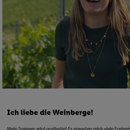
Ich liebe die Weinberge!
Mein Sommer wird großartig! Es erwarten mich viele Ereign