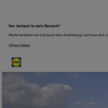
Der Verkauf ist dein Bereich?
Werde Verkäufer bei Lidl (auch ohne Ausbildung) und freue dich üb
Offene Stellen