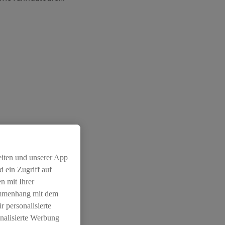
eiten und unserer App
 ein Zugriff auf
n mit Ihrer
ammenhang mit dem
r personalisierte
nalisierte Werbung