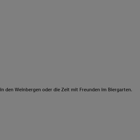
elne
ig benannten Zwecke
g, Bereitstellung und
dlichen Quellen,
telter Informationen,
-basierten Utiq-
 Speichern von
ngebote. Analyse
ellen. Verwendung
ung von Profilen
in den Weinbergen oder die Zeit mit Freunden im Biergarten.