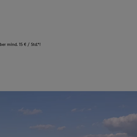
er mind. 15 € / Std.*!