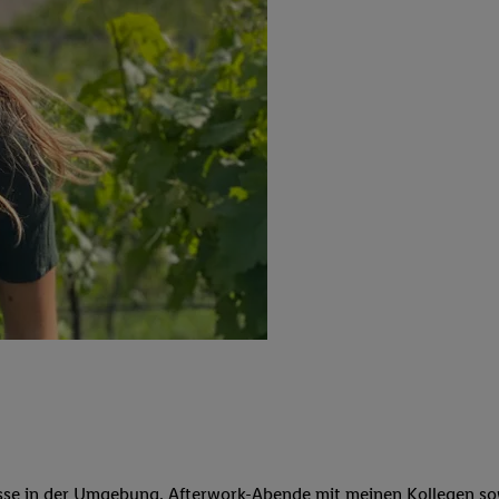
isse in der Umgebung, Afterwork-Abende mit meinen Kollegen so