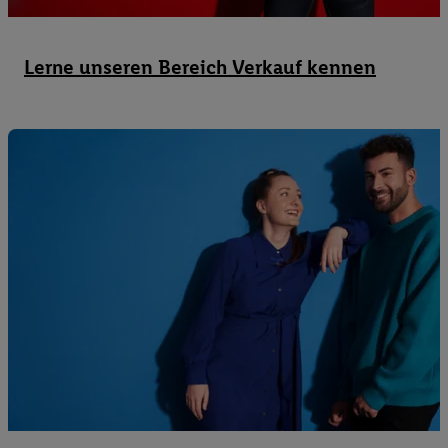
Utiq-Technologie für digitales Marketing, sowie:
Verwendung genauer Standortdaten. Erstellung von Profilen für 
Lerne unseren Bereich Verkauf kennen
Werbung. Speichern von oder Zugriff auf Informationen auf ei
Entwicklung und Verbesserung der Angebote. Analyse von Zie
Statistiken oder Kombinationen von Daten aus verschiedenen Q
Verwendung reduzierter Daten zur Auswahl von Werbeanzeige
Werbeleistung. Verwendung von Profilen zur Auswahl personali
Werbung.
Liste der Partner (Lieferanten)