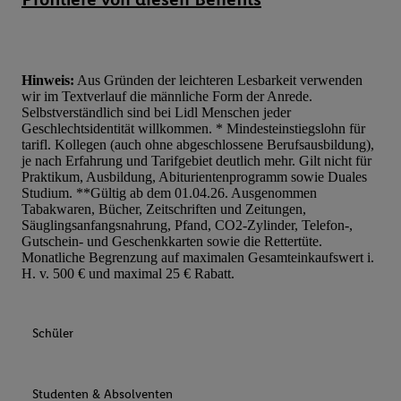
Hinweis:
Aus Gründen der leichteren Lesbarkeit verwenden
wir im Textverlauf die männliche Form der Anrede.
Selbstverständlich sind bei Lidl Menschen jeder
Geschlechtsidentität willkommen. * Mindesteinstiegslohn für
tarifl. Kollegen (auch ohne abgeschlossene Berufsausbildung),
je nach Erfahrung und Tarifgebiet deutlich mehr. Gilt nicht für
Praktikum, Ausbildung, Abiturientenprogramm sowie Duales
Studium. **Gültig ab dem 01.04.26. Ausgenommen
Tabakwaren, Bücher, Zeitschriften und Zeitungen,
Säuglingsanfangsnahrung, Pfand, CO2-Zylinder, Telefon-,
Gutschein- und Geschenkkarten sowie die Rettertüte.
Monatliche Begrenzung auf maximalen Gesamteinkaufswert i.
H. v. 500 € und maximal 25 € Rabatt.
Schüler
Studenten & Absolventen