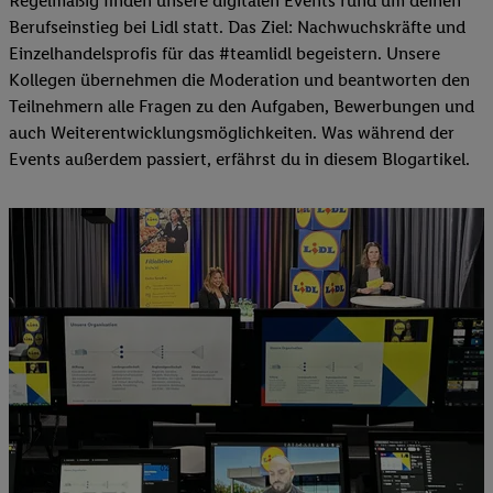
Regelmäßig finden unsere digitalen Events rund um deinen
Berufseinstieg bei Lidl statt. Das Ziel: Nachwuchskräfte und
Einzelhandelsprofis für das #teamlidl begeistern. Unsere
Kollegen übernehmen die Moderation und beantworten den
Teilnehmern alle Fragen zu den Aufgaben, Bewerbungen und
auch Weiterentwicklungsmöglichkeiten. Was während der
Events außerdem passiert, erfährst du in diesem Blogartikel.